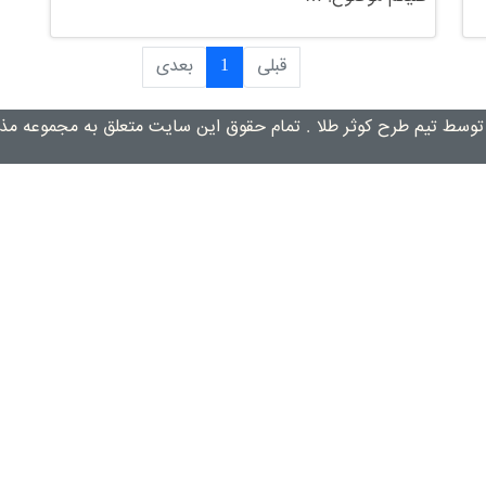
قبلی
1
بعدی
توسط تیم طرح کوثر طلا . تمام حقوق این سایت متعلق به مجموعه مذ