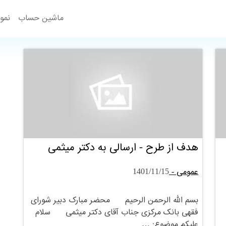
ماشین حساب
نمود
هدف از طرح - ارسالی به دکتر میثمی
عمومی -
1401/11/15
بسم الله الرحمن الرحیم محضر مبارک دبیر شورای
فقهی بانک مرکزی جناب آقای دکتر میثمی سلام
علیکم موضوع: …